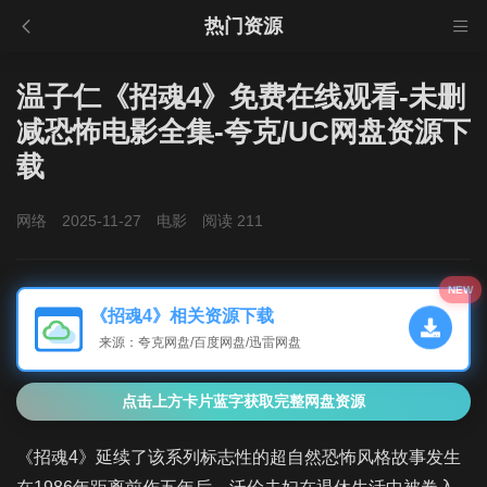
热门资源
温子仁《招魂4》免费在线观看-未删
减恐怖电影全集-夸克/UC网盘资源下
载
网络
2025-11-27
电影
阅读 211
NEW
《招魂4》相关资源下载
来源：夸克网盘/百度网盘/迅雷网盘
点击上方卡片蓝字获取完整网盘资源
《招魂4》延续了该系列标志性的超自然恐怖风格故事发生